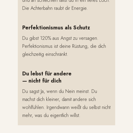
und an schlechten fällst du in ein tiefes Loch.
Die Achterbahn raubt dir Energie.
Perfektionismus als Schutz
Du gibst 120% aus Angst zu versagen.
Perfektionismus ist deine Rüstung, die dich
gleichzeitig einschränkt.
Du lebst für andere
— nicht für dich
Du sagst Ja, wenn du Nein meinst. Du
machst dich kleiner, damit andere sich
wohlfühlen. Irgendwann weißt du selbst nicht
mehr, was du eigentlich willst.