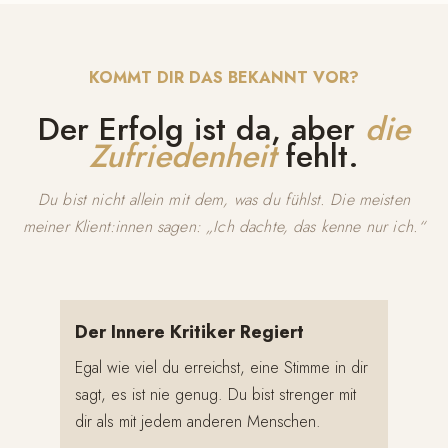
KOMMT DIR DAS BEKANNT VOR?
Der Erfolg ist da, aber
die
Zufriedenheit
fehlt.
Du bist nicht allein mit dem, was du fühlst. Die meisten
meiner Klient:innen sagen:
„Ich dachte, das kenne nur ich.“
Der Innere Kritiker Regiert
Egal wie viel du erreichst, eine Stimme in dir
sagt, es ist nie genug. Du bist strenger mit
dir als mit jedem anderen Menschen.